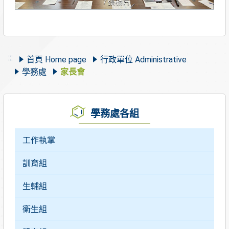
7張相片
下
方
內
容
將
:::
首頁 Home page
行政單位 Administrative
改
學務處
家長會
變
學務處各組
工作執掌
訓育組
生輔組
衛生組