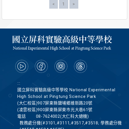
<
上一頁
1
>
下一頁
:::
國立屏科實驗高級中等學校 National Experimental
High School at Pingtung Science Park
(大仁校區)907屏東縣鹽埔鄉維新路20號
(凌雲校區)900屏東縣屏東市光大巷61號
電話
08-7624002(大仁科大總機)
教務處分機(#3101,#3111,#3517,#3518; 學務處分機