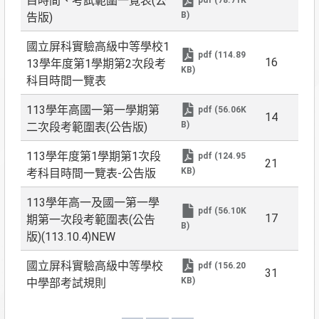
目時間、考試範圍一覽表(公
B)
告版)
國立屏科實驗高級中等學校1
pdf (114.89
16
13學年度第1學期第2次段考
KB)
科目時間一覽表
113學年高國一第一學期第
pdf (56.06K
14
B)
二次段考範圍表(公告版)
113學年度第1學期第1次段
pdf (124.95
21
KB)
考科目時間一覽表-公告版
113學年高一及國一第一學
pdf (56.10K
17
期第一次段考範圍表(公告
B)
版)(113.10.4)NEW
國立屏科實驗高級中等學校
pdf (156.20
31
KB)
中學部考試規則