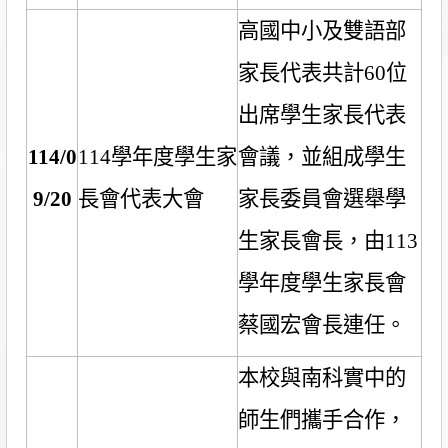
高國中小及雙語部
家長代表共計
60
位
出席學生家長代表
114/0
114
學年度學生家
會議，並組成學生
9/20
長會代表大會
家長委員會選舉學
生家長會長，由
113
學年度學生家長會
蔡國宏會長連任。
本校與南科實中的
師生們攜手合作，