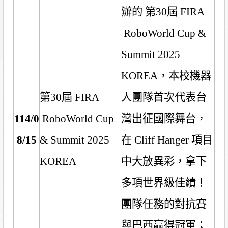
辦的 第
30
屆
FIRA
RoboWorld Cup &
Summit 2025
KOREA
，本校機器
第
30
屆
FIRA
人團隊首次代表台
114/0
RoboWorld Cup
灣出征國際舞台，
8/15
& Summit 2025
在
Cliff Hanger
項目
KOREA
中大放異彩，拿下
多項世界級佳績！
團隊任務的對抗賽
與巴西贏得冠軍；