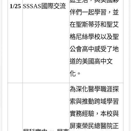
庭生活，與美國夥
1/25
SSSAS
國際交流
伴們一起學習，並
在聖斯蒂芬和聖艾
格尼絲學校以及聖
公會高中感受了地
道的美國高中文
化。
為深化醫學職涯探
索與推動跨域學習
實務經驗，本校與
屏東榮民總醫院正