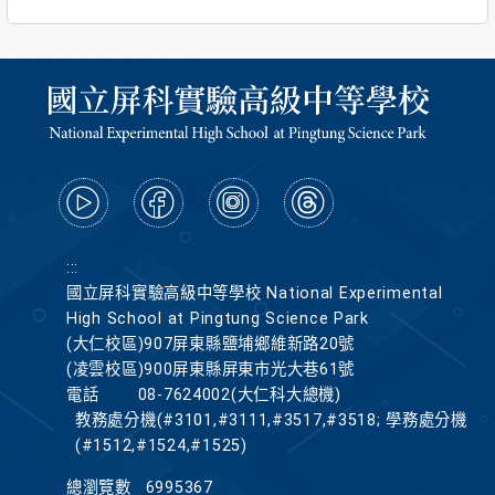
:::
國立屏科實驗高級中等學校 National Experimental
High School at Pingtung Science Park
(大仁校區)907屏東縣鹽埔鄉維新路20號
(凌雲校區)900屏東縣屏東市光大巷61號
電話
08-7624002(大仁科大總機)
教務處分機(#3101,#3111,#3517,#3518; 學務處分機
(#1512,#1524,#1525)
總瀏覽數
6995367