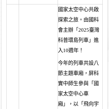
國家太空中心共啟
探索之旅。由國科
會主辦「
2025
臺灣
科普環島列車」進
入
10
週年！
今年的列車共設八
節主題車廂，屏科
實中師生參與「國
家太空中心車
廂」，以「飛向宇