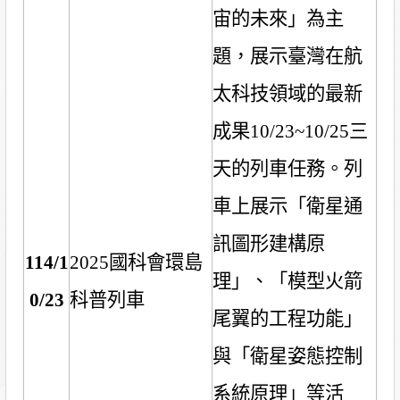
宙的未來」為主
題，展示臺灣在航
太科技領域的最新
成果
10/23~10/25
三
天的列車任務。列
車上展示「衛星通
訊圖形建構原
114/1
2025
國科會環島
理」、「模型火箭
0/23
科普列車
尾翼的工程功能」
與「衛星姿態控制
系統原理」等活