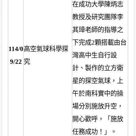
在成功大學陳炳志
教授及研究團隊李
其璋老師的指導之
下完成
2
顆搭載由台
114/0
高空氣球科學探
灣高中生自行設
9/22
究
計、製作的立方衛
星的探空氣球，上
午於南科實中的操
場分別施放升空，
開心歡呼，「施放
任務成功！」。