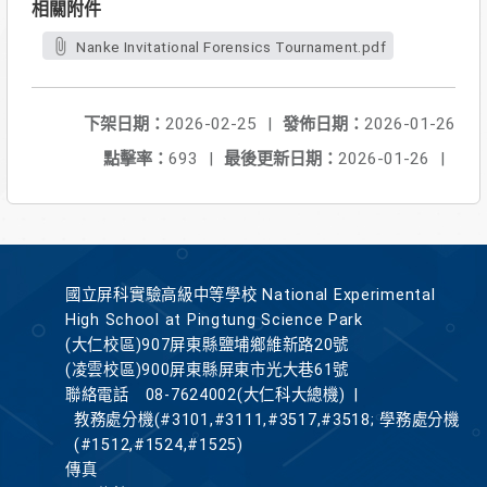
相關附件
Nanke Invitational Forensics Tournament.pdf
下架日期：
2026-02-25
|
發佈日期：
2026-01-26
點擊率：
693
|
最後更新日期：
2026-01-26
|
國立屏科實驗高級中等學校 National Experimental
High School at Pingtung Science Park
(大仁校區)907屏東縣鹽埔鄉維新路20號
(凌雲校區)900屏東縣屏東市光大巷61號
聯絡電話
08-7624002(大仁科大總機)
|
教務處分機(#3101,#3111,#3517,#3518; 學務處分機
(#1512,#1524,#1525)
傳真