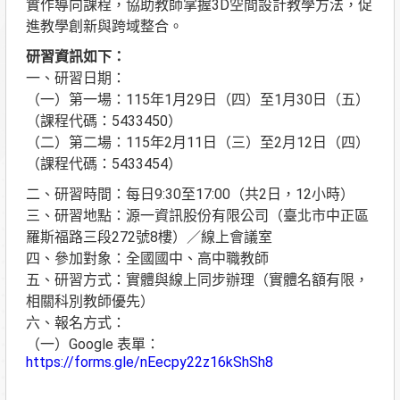
實作導向課程，協助教師掌握3D空間設計教學方法，促
進教學創新與跨域整合。
研習資訊如下：
一、研習日期：
（一）第一場：115年1月29日（四）至1月30日（五）
（課程代碼：5433450）
（二）第二場：115年2月11日（三）至2月12日（四）
（課程代碼：5433454）
二、研習時間：每日9:30至17:00（共2日，12小時）
三、研習地點：源一資訊股份有限公司（臺北市中正區
羅斯福路三段272號8樓）／線上會議室
四、參加對象：全國國中、高中職教師
五、研習方式：實體與線上同步辦理（實體名額有限，
相關科別教師優先）
六、報名方式：
（一）Google 表單：
https://forms.gle/nEecpy22z16kShSh8