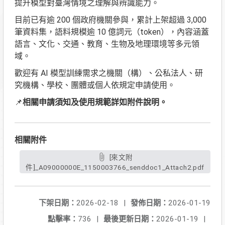
提升模型對臺灣情境之理解與辨識能力。
目前已有逾 200 個政府機關參與，累計上架超過 3,000
筆資料集，語料規模逾 10 億詞元（token），內容涵蓋
語言、文化、交通、教育、生物及地理環境等多元領
域。
歡迎有 AI 模型訓練需求之機關（構）、公私法人、研
究機構、學校、團體或個人依規定申請使用。
📌
相關申請須知及使用規範詳如附件說明。
相關附件
[來文附
件]_A09000000E_1150003766_senddoc1_Attach2.pdf
下架日期：
2026-02-18
|
發佈日期：
2026-01-19
點擊率：
736
|
最後更新日期：
2026-01-19
|