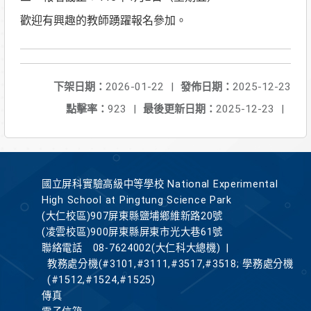
歡迎有興趣的教師踴躍報名參加。
下架日期：
2026-01-22
|
發佈日期：
2025-12-23
點擊率：
923
|
最後更新日期：
2025-12-23
|
國立屏科實驗高級中等學校 National Experimental
High School at Pingtung Science Park
(大仁校區)907屏東縣鹽埔鄉維新路20號
(凌雲校區)900屏東縣屏東市光大巷61號
聯絡電話
08-7624002(大仁科大總機)
|
教務處分機(#3101,#3111,#3517,#3518; 學務處分機
(#1512,#1524,#1525)
傳真