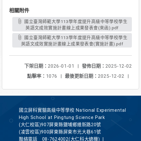
相關附件
國立臺灣師範大學113學年度提升高級中等學校學生
英語文成效實施計畫線上成果發表會(來函).pdf
國立臺灣師範大學113學年度提升高級中等學校學生
英語文成效實施計畫線上成果發表會(實施計畫).pdf
下架日期：
2026-01-01
|
發佈日期：
2025-12-02
點擊率：
1076
|
最後更新日期：
2025-12-02
|
國立屏科實驗高級中等學校 National Experimental
High School at Pingtung Science Park
(大仁校區)907屏東縣鹽埔鄉維新路20號
(凌雲校區)900屏東縣屏東市光大巷61號
聯絡電話
08-7624002(大仁科大總機)
|