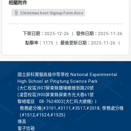
相關附件
Christmas host Signup Form.docx
下架日期：
2025-12-26
|
發佈日期：
2025-11-26
點擊率：
1175
|
最後更新日期：
2025-11-26
|
國立屏科實驗高級中等學校 National Experimental
High School at Pingtung Science Park
(大仁校區)907屏東縣鹽埔鄉維新路20號
(凌雲校區)900屏東縣屏東市光大巷61號
聯絡電話
08-7624002(大仁科大總機)
|
教務處分機(#3101,#3111,#3517,#3518; 學務處分機
(#1512,#1524,#1525)
傳真
電子信箱