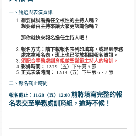
一、甄選與表演資訊
想要試試看擔任全校性的主持人嗎？
想要藉由主持來讓大家更認識你嗎？
那你就快來報名擔任主持人吧！
報名方式：請下載報名表列印填寫，或是到學務
處來拿報名表，班上也已發放相關報名資訊。
須配合學務處訓育組做聖誕節主持人的培訓。
彩排時間：
12/19（五）下午第 5 節
正式表演時間
： 12/19（五）下午第 6、7 節
二、報名截止時間
前將填寫完整的報
報名截止：11/28（五）12:00
名表交至學務處訓育組，逾時不候！