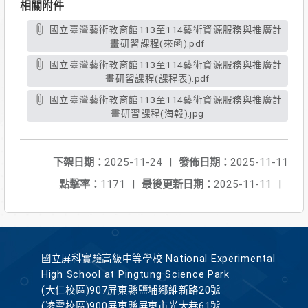
相關附件
國立臺灣藝術教育館113至114藝術資源服務與推廣計
畫研習課程(來函).pdf
國立臺灣藝術教育館113至114藝術資源服務與推廣計
畫研習課程(課程表).pdf
國立臺灣藝術教育館113至114藝術資源服務與推廣計
畫研習課程(海報).jpg
下架日期：
2025-11-24
|
發佈日期：
2025-11-11
點擊率：
1171
|
最後更新日期：
2025-11-11
|
國立屏科實驗高級中等學校 National Experimental
High School at Pingtung Science Park
(大仁校區)907屏東縣鹽埔鄉維新路20號
(凌雲校區)900屏東縣屏東市光大巷61號