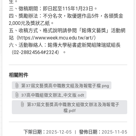
生。
三、徵稿期間：即日起至115年1月23日。
四、獎勵辦法：不分名次，取優選作品5件，各頒獎金
2,000元及獎狀乙紙。
五、收稿方式、格式說明請參閱「銘傳文藝獎」活動網
站（https://www.week.mcu.edu.tw/art/）
六、活動聯絡人：銘傳大學秘書處新聞組陳瑞斌組長
（02-28824564#2324）。
相關附件
第37屆文藝獎高中職散文組及海報電子檔.png
37高中職組徵文辦法_中文版.odt
第37屆文藝獎高中職散文組徵文辦法及海報電子
檔.pdf
下架日期：
2025-12-05
|
發佈日期：
2025-11-05