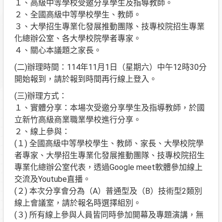
１、高級中等學校受邀分享學生及指導教師。
２、全國高級中等學校學生、教師。
３、大學招生專業化發展推動團隊、技專校院招生專業
化總辦公室、各大學校院學者專家。
４、關心本議題之家長。
(二)辦理時間：114年11月1日（星期六）中午12時30分
開始報到，請於報到時間再行線上登入。
(三)辦理方式：
１、實體分享：本場次受邀分享學生及指導教師，於國
立新竹高級商業職業學校進行分享。
２、線上參與：
(１) 全國高級中等學校學生、教師、家長、大學校院學
者專家、大學招生專業化發展推動團隊、技專校院招生
專業化總辦公室代表，透過Google meet軟體參加線上
交流及Youtube直播。
(２) 本次分享會分為（A）普通型及（B）技術型2類別
線上會議室，請於報名時選擇組別。
(３) 所有線上參與人員皆同時參加開幕及專題演講，無