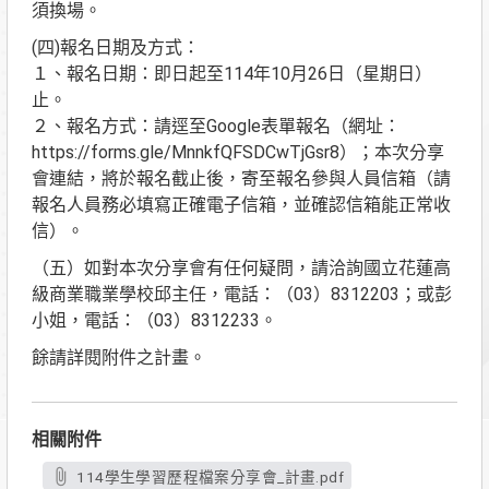
須換場。
(四)報名日期及方式：
１、報名日期：即日起至114年10月26日（星期日）
止。
２、報名方式：請逕至Google表單報名（網址：
https://forms.gle/MnnkfQFSDCwTjGsr8）；本次分享
會連結，將於報名截止後，寄至報名參與人員信箱（請
報名人員務必填寫正確電子信箱，並確認信箱能正常收
信）。
（五）如對本次分享會有任何疑問，請洽詢國立花蓮高
級商業職業學校邱主任，電話：（03）8312203；或彭
小姐，電話：（03）8312233。
餘請詳閱附件之計畫。
相關附件
114學生學習歷程檔案分享會_計畫.pdf