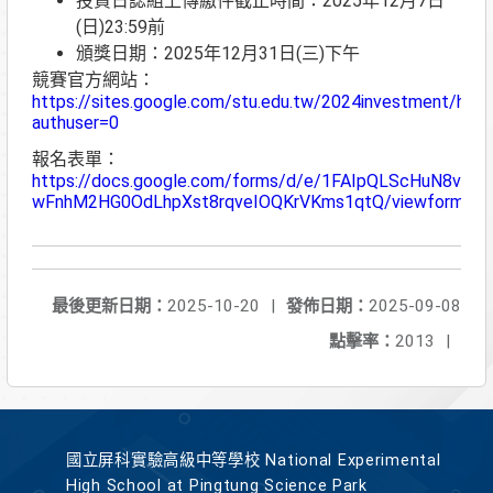
投資日誌組上傳繳件截止時間：2025年12月7日
(日)23:59前
頒獎日期：2025年12月31日(三)下午
競賽官方網站：
https://sites.google.com/stu.edu.tw/2024investment/hom
authuser=0
報名表單：
https://docs.google.com/forms/d/e/1FAIpQLScHuN8v8tgi
wFnhM2HG0OdLhpXst8rqveIOQKrVKms1qtQ/viewform
最後更新日期：
2025-10-20
|
發佈日期：
2025-09-08
點擊率：
2013
|
國立屏科實驗高級中等學校 National Experimental
High School at Pingtung Science Park