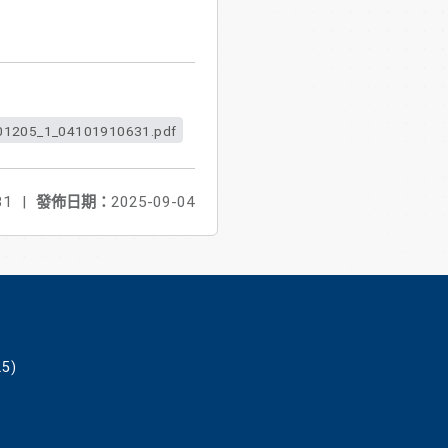
01205_1_04101910631.pdf
31
|
發佈日期：
2025-09-04
5)