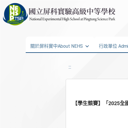
關於屏科實中About NEHS
行政單位 Admini
:::
【學生競賽】「2025