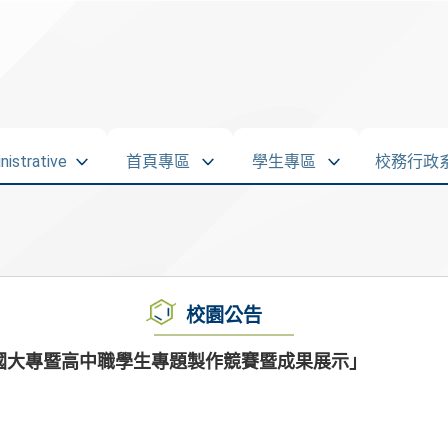
strative
首頁專區
學生專區
校務行政
校園公告
全國大專暨高中職學生專題製作競賽暨成果展示」