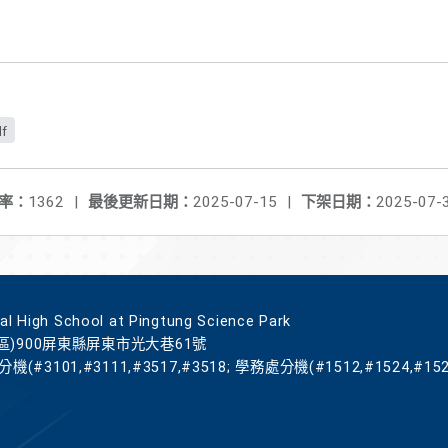
f
率：
1362
|
最後更新日期：
2025-07-15
|
下架日期：
2025-07-
gh School at Pingtung Science Park
區)900屏東縣屏東市光大巷61號
機(#3101,#3111,#3517,#3518; 學務處分機(#1512,#1524,#152