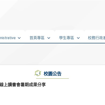
strative
首頁專區
學生專區
校務行政
校園公告
心線上讀書會暑期成果分享