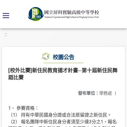
:::
校園公告
[校外比賽]新住民教育揚才計畫─第十屆新住民舞
蹈比賽
發布單位：
學務處
|
1、 參賽資格：
（1） 持有中華民國身分證或合法居留證之新住民。
（2） 報名團隊中新住民身分者須至少達3分之1，報名