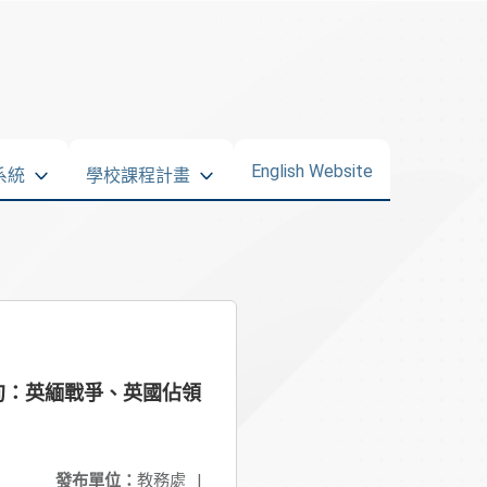
English Website
系統
學校課程計畫
甸：英緬戰爭、英國佔領
發布單位：
教務處
|