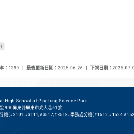
f
率：
1389
|
最後更新日期：
2025-06-26
|
下架日期：
2025-07-
gh School at Pingtung Science Park
區)900屏東縣屏東市光大巷61號
機(#3101,#3111,#3517,#3518; 學務處分機(#1512,#1524,#152