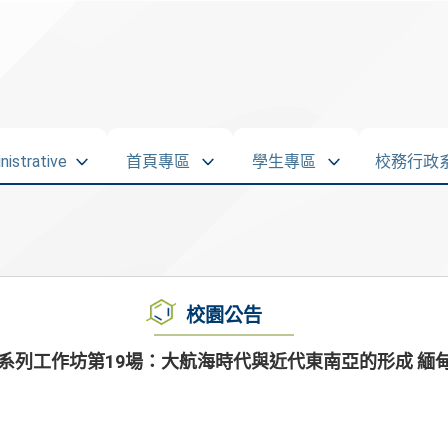
strative
首頁專區
學生專區
校務行政
校園公告
」系列工作坊第19場：大航海時代與近代東南亞的形成 緬