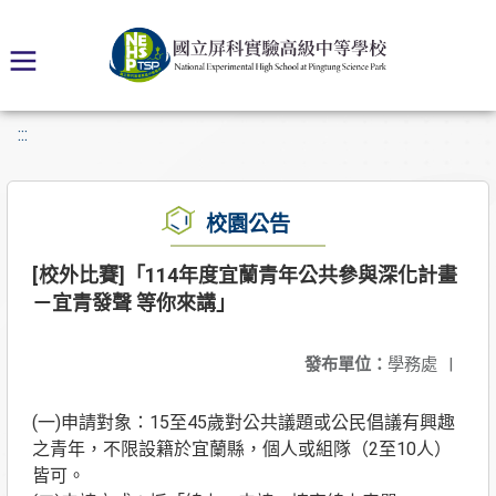
:::
校園公告
[校外比賽]「114年度宜蘭青年公共參與深化計畫
－宜青發聲 等你來講」
發布單位：
學務處
|
(一)申請對象：15至45歲對公共議題或公民倡議有興趣
之青年，不限設籍於宜蘭縣，個人或組隊（2至10人）
皆可。