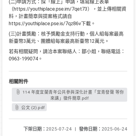
(二)申請方式：採「線上」申請，填寫線上表單
（https://youthiplace.pse.im/7qet73），並上傳相關資
料，計畫簡章與提案格式請自
https://youthiplace.pse.is/7qz86v下載。
(三)計畫獎勵：核予獎勵金支持行動，個人組每案最高
新臺幣3萬元、團體組每案最高新臺幣12萬元。
若有相關疑問，請洽本案聯絡人：鄒小姐，聯絡電話：
0963-199074。
相關附件
114 年度宜蘭青年公共參與深化計畫「宜青發聲 等你
來講」徵件簡章.pdf
公文 (2).pdf
下架日期：
2025-07-24
|
發佈日期：
2025-06-24