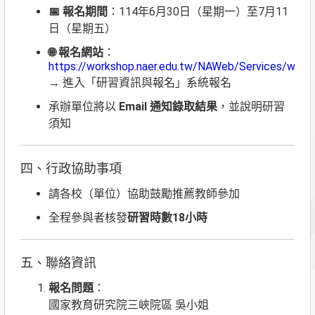
📅 報名期間
：114年6月30日（星期一）至7月11
日（星期五）
🌐 報名網站
：
https://workshop.naer.edu.tw/NAWeb/Services/wFr
→ 進入「研習資訊與報名」系統報名
承辦單位將以
Email 通知錄取結果
，並說明研習
須知
四、行政協助事項
請各校（單位）協助鼓勵推薦教師參加
全程參與者核發
研習時數18小時
五、聯絡資訊
報名問題
：
國家教育研究院三峽院區 吳小姐