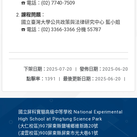
☎️ 電話：(02) 7740-7509
課程問題
：
國立臺灣大學公共政策與法律研究中心 藍小姐
☎️ 電話：(02) 3366-3366 分機 55787
下架日期：
2025-07-20
|
發佈日期：
2025-06-20
點擊率：
1391
|
最後更新日期：
2025-06-20
|
國立屏科實驗高級中等學校 National Experimental
High School at Pingtung Science Park
(大仁校區)907屏東縣鹽埔鄉維新路20號
(凌雲校區)900屏東縣屏東市光大巷61號