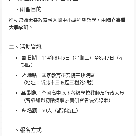
一、研習目的
推動媒體素養教育融入國中小課程與教學，由
國立臺灣
大學
承辦。
二、活動資訊
📅 日期
：114年8月5日（星期二）至8月7日（星
期四）
📍 地點
：國家教育研究院三峽院區
（地址：新北市三峽區三樹路2號）
👥 對象
：全國高中以下各級學校教師及行政人員
（曾參加過初階媒體素養研習者優先錄取）
🎯 名額
：50人（額滿為止）
三、報名方式