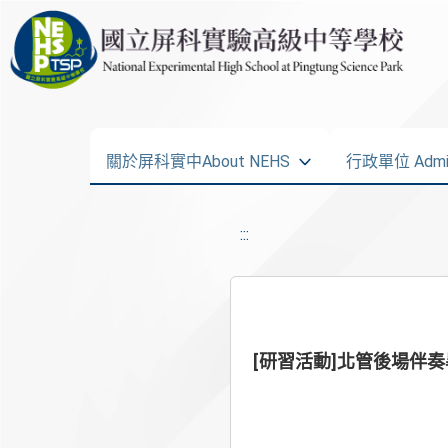
關於屏科實中About NEHS
行政單位 Admini
:::
[研習活動]北管後場伴