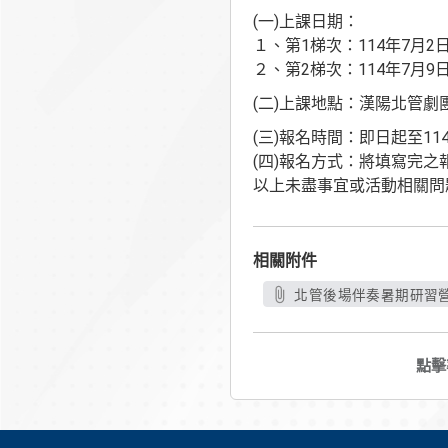
(一)上課日期：
１、第1梯次：114年7月2日
２、第2梯次：114年7月9日(
(二)上課地點：漢陽北管劇
(三)報名時間：即日起至114年
(四)報名方式：將填寫完之報名表郵
以上未盡事宜或活動相關問題
相關附件
北管後場伴奏暑期研習營.
點擊