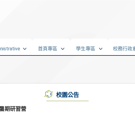
strative
首頁專區
學生專區
校務行政
校園公告
奏暑期研習營