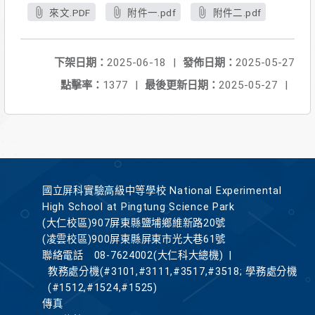
來文.PDF
附件一.pdf
附件二.pdf
下架日期：
2025-06-18
|
發佈日期：
2025-05-27
點擊率：
1377
|
最後更新日期：
2025-05-27
|
國立屏科實驗高級中等學校 National Experimental
High School at Pingtung Science Park
(大仁校區)907屏東縣鹽埔鄉維新路20號
(凌雲校區)900屏東縣屏東市光大巷61號
聯絡電話
08-7624002(大仁科大總機)
|
教務處分機(#3101,#3111,#3517,#3518; 學務處分機
(#1512,#1524,#1525)
傳真