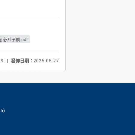
烈子嗣.pdf
29
|
發佈日期：
2025-05-27
5)