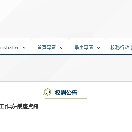
strative
首頁專區
學生專區
校務行政
校園公告
工作坊-講座資訊