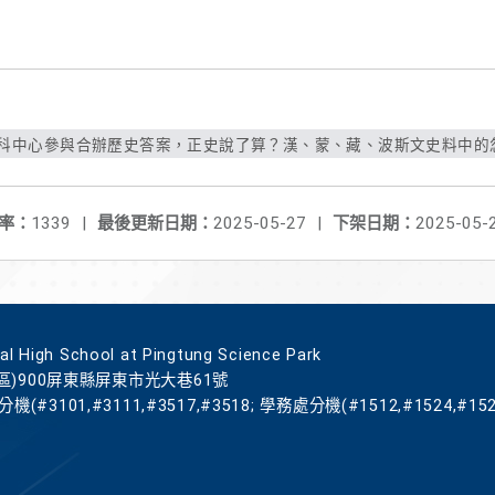
科中心參與合辦歷史答案，正史說了算？漢、蒙、藏、波斯文史料中的忽必
率：
1339
|
最後更新日期：
2025-05-27
|
下架日期：
2025-05-
gh School at Pingtung Science Park
區)900屏東縣屏東市光大巷61號
機(#3101,#3111,#3517,#3518; 學務處分機(#1512,#1524,#152