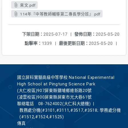
來文.pdf
114年『中等教師輔導第二專長學分班』.pdf
下架日期：
2025-07-17
|
發佈日期：
2025-05-20
點擊率：
1339
|
最後更新日期：
2025-05-20
|
國立屏科實驗高級中等學校 National Experimental
High School at Pingtung Science Park
(大仁校區)907屏東縣鹽埔鄉維新路20號
(凌雲校區)900屏東縣屏東市光大巷61號
聯絡電話
08-7624002(大仁科大總機)
|
教務處分機(#3101,#3111,#3517,#3518; 學務處分機
(#1512,#1524,#1525)
傳真