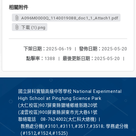
相關附件
A096M0000Q_1140019088_doc1_1_Attach1.pdf
下載 (1).png
下架日期：
2025-06-19
|
發佈日期：
2025-05-20
點擊率：
1388
|
最後更新日期：
2025-05-20
|
國立屏科實驗高級中等學校 National Experimental
High School at Pingtung Science Park
(大仁校區)907屏東縣鹽埔鄉維新路20號
(凌雲校區)900屏東縣屏東市光大巷61號
聯絡電話
08-7624002(大仁科大總機)
|
教務處分機(#3101,#3111,#3517,#3518; 學務處分機
(#1512,#1524,#1525)