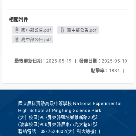
相關附件
國小部公告.pdf
國中部公告.pdf
高中部公告.pdf
最後更新日期：
2025-05-19
|
發佈日期：
2025-05-19
點擊率：
1881
|
國立屏科實驗高級中等學校 National Experimental
High School at Pingtung Science Park
(大仁校區)907屏東縣鹽埔鄉維新路20號
(凌雲校區)900屏東縣屏東市光大巷61號
聯絡電話
08-7624002(大仁科大總機)
|