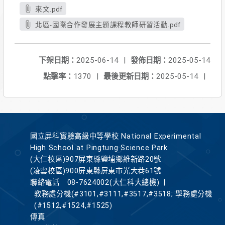
來文.pdf
北區-國際合作發展主題課程教師研習活動.pdf
下架日期：
2025-06-14
|
發佈日期：
2025-05-14
點擊率：
1370
|
最後更新日期：
2025-05-14
|
國立屏科實驗高級中等學校 National Experimental
High School at Pingtung Science Park
(大仁校區)907屏東縣鹽埔鄉維新路20號
(凌雲校區)900屏東縣屏東市光大巷61號
聯絡電話
08-7624002(大仁科大總機)
|
教務處分機(#3101,#3111,#3517,#3518; 學務處分機
(#1512,#1524,#1525)
傳真