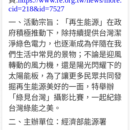
頁:
https://www.re.org.tw/news/more.as
cid=218&id=7527
一、活動宗旨：「再生能源」在政
府積極推動下，除持續提供台灣潔
淨綠色電力，也逐漸成為伴隨在我
們生活中常見的景物；不論是迎風
轉動的風力機，還是陽光閃耀下的
太陽能板，為了讓更多民眾共同發
掘再生能源美好的一面，特舉辦
「綠見台灣」攝影比賽，一起紀錄
台灣綠能之美。
二、主辦單位：經濟部能源署