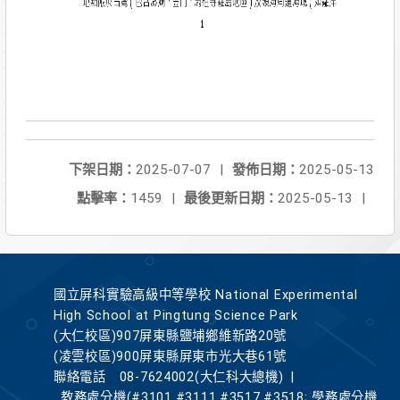
下架日期：
2025-07-07
|
發佈日期：
2025-05-13
點擊率：
1459
|
最後更新日期：
2025-05-13
|
國立屏科實驗高級中等學校 National Experimental
High School at Pingtung Science Park
(大仁校區)907屏東縣鹽埔鄉維新路20號
(凌雲校區)900屏東縣屏東市光大巷61號
聯絡電話
08-7624002(大仁科大總機)
|
教務處分機(#3101,#3111,#3517,#3518; 學務處分機