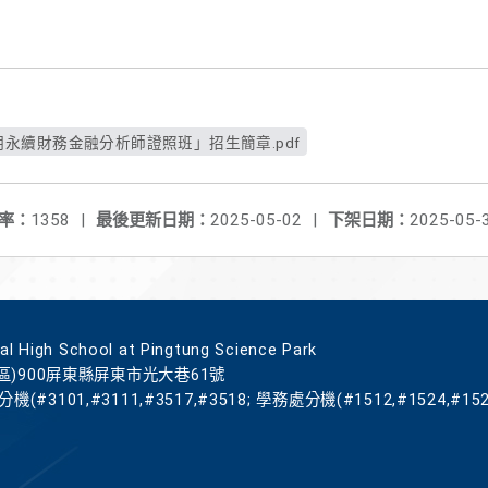
期永續財務金融分析師證照班」招生簡章.pdf
率：
1358
|
最後更新日期：
2025-05-02
|
下架日期：
2025-05-
gh School at Pingtung Science Park
區)900屏東縣屏東市光大巷61號
機(#3101,#3111,#3517,#3518; 學務處分機(#1512,#1524,#152