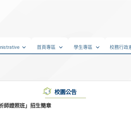
strative
首頁專區
學生專區
校務行政
校園公告
析師證照班」招生簡章