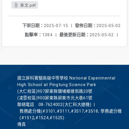
來文.pdf
下架日期：
2025-07-15
|
發佈日期：
2025-05-02
點擊率：
1384
|
最後更新日期：
2025-05-02
|
國立屏科實驗高級中等學校 National Experimental
High School at Pingtung Science Park
(大仁校區)907屏東縣鹽埔鄉維新路20號
(凌雲校區)900屏東縣屏東市光大巷61號
聯絡電話
08-7624002(大仁科大總機)
|
教務處分機(#3101,#3111,#3517,#3518; 學務處分機
(#1512,#1524,#1525)
傳真