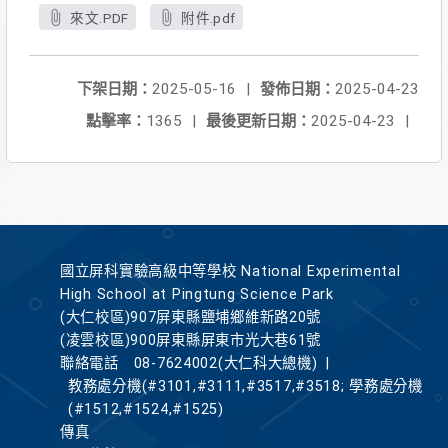
來文.PDF
附件.pdf
下架日期：
2025-05-16
|
發佈日期：
2025-04-23
點擊率：
1365
|
最後更新日期：
2025-04-23
|
國立屏科實驗高級中等學校 National Experimental
High School at Pingtung Science Park
(大仁校區)907屏東縣鹽埔鄉維新路20號
(凌雲校區)900屏東縣屏東市光大巷61號
聯絡電話
08-7624002(大仁科大總機)
|
教務處分機(#3101,#3111,#3517,#3518; 學務處分機
(#1512,#1524,#1525)
傳真