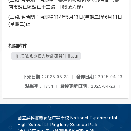
(二)研習地點：南部場：臺灣科技新創基地沙崙館（臺
南市歸仁區歸仁十三路一段6號六樓）
(三)報名時間：南部場114年5月13日(星期二)至6月11日
(星期三)止
相關附件
認識兒少權力增能研習計畫.pdf
下架日期：
2025-05-23
|
發佈日期：
2025-04-23
點擊率：
1354
|
最後更新日期：
2025-04-23
|
國立屏科實驗高級中等學校 National Experimental
High School at Pingtung Science Park