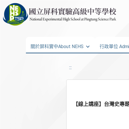
關於屏科實中About NEHS
行政單位 Admini
:::
【線上講座】台灣史專題