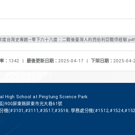
學年度台灣史專題—零下六十八度：二戰後臺灣人的西伯利亞戰俘經驗.pdf
率：
1342
|
最後更新日期：
2025-04-17
|
下架日期：
2025-04-
gh School at Pingtung Science Park
區)900屏東縣屏東市光大巷61號
機(#3101,#3111,#3517,#3518; 學務處分機(#1512,#1524,#152