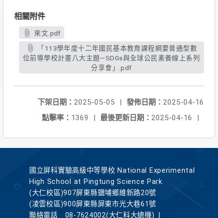
相關附件
來文.pdf
「113學年度十二年國民基本教育課程綱要普通型數
位前導學校計畫八大主題—SDGs與全球公民素養線上系列
分享會」.pdf
下架日期：
2025-05-05
|
發佈日期：
2025-04-16
點擊率：
1369
|
最後更新日期：
2025-04-16
|
國立屏科實驗高級中等學校 National Experimental
High School at Pingtung Science Park
(大仁校區)907屏東縣鹽埔鄉維新路20號
(凌雲校區)900屏東縣屏東市光大巷61號
聯絡電話
08-7624002(大仁科大總機)
|