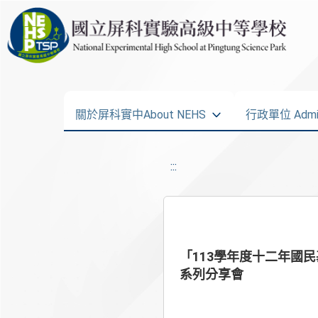
關於屏科實中About NEHS
行政單位 Admini
:::
「113學年度十二年國
系列分享會