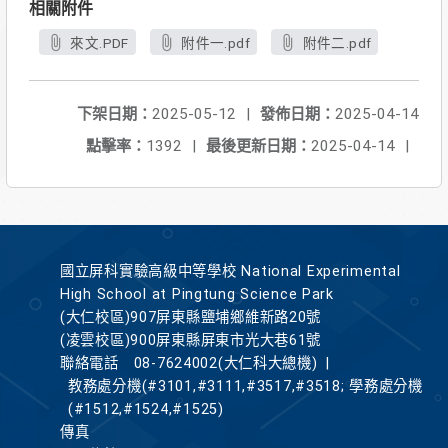
相關附件
來文.PDF
附件一.pdf
附件二.pdf
下架日期：
2025-05-12
|
發佈日期：
2025-04-14
點擊率：
1392
|
最後更新日期：
2025-04-14
|
國立屏科實驗高級中等學校 National Experimental
High School at Pingtung Science Park
(大仁校區)907屏東縣鹽埔鄉維新路20號
(凌雲校區)900屏東縣屏東市光大巷61號
聯絡電話
08-7624002(大仁科大總機)
|
教務處分機(#3101,#3111,#3517,#3518; 學務處分機
(#1512,#1524,#1525)
傳真