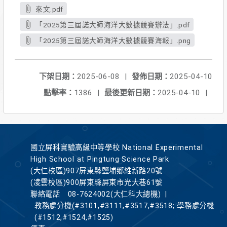
來文.pdf
「2025第三屆諾大師海洋大數據競賽辦法」.pdf
「2025第三屆諾大師海洋大數據競賽海報」.png
下架日期：
2025-06-08
|
發佈日期：
2025-04-10
點擊率：
1386
|
最後更新日期：
2025-04-10
|
國立屏科實驗高級中等學校 National Experimental
High School at Pingtung Science Park
(大仁校區)907屏東縣鹽埔鄉維新路20號
(凌雲校區)900屏東縣屏東市光大巷61號
聯絡電話
08-7624002(大仁科大總機)
|
教務處分機(#3101,#3111,#3517,#3518; 學務處分機
(#1512,#1524,#1525)