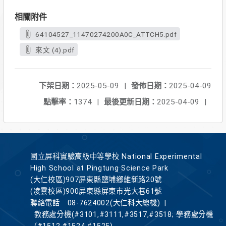
相關附件
64104527_11470274200A0C_ATTCH5.pdf
來文 (4).pdf
下架日期：
2025-05-09
|
發佈日期：
2025-04-09
點擊率：
1374
|
最後更新日期：
2025-04-09
|
國立屏科實驗高級中等學校 National Experimental
High School at Pingtung Science Park
(大仁校區)907屏東縣鹽埔鄉維新路20號
(凌雲校區)900屏東縣屏東市光大巷61號
聯絡電話
08-7624002(大仁科大總機)
|
教務處分機(#3101,#3111,#3517,#3518; 學務處分機