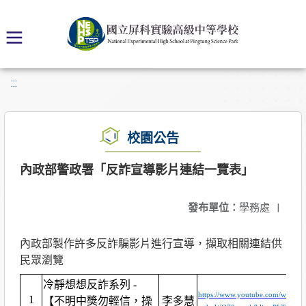
:::
校園公告
內政部警政署「反詐宣導影片連結一覽表」
發布單位：
學務處
|
內政部製作許多反詐騙影片進行宣導，擷取相關連結供
民眾瀏覽
冷靜想想反詐系列 -
https://www.youtube.com/watch?
1
【不明中獎勿輕信，操
李多慧