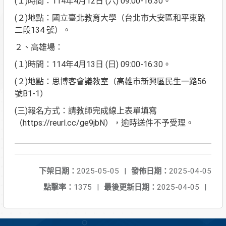
(１)時間：114年4月12日 (六) 09:00-16:30。
(２)地點：國立臺北教育大學（台北市大安區和平東路
二段134 號）。
２、高雄場：
(１)時間：114年4月13日 (日) 09:00-16:30。
(２)地點：思博客會議教室（高雄市新興區民生一路56
號B1-1）
(三)報名方式：請教師完成線上表單填寫
（https://reurl.cc/ge9jbN），逾時送件不予受理。
下架日期：
2025-05-05
|
發佈日期：
2025-04-05
點擊率：
1375
|
最後更新日期：
2025-04-05
|