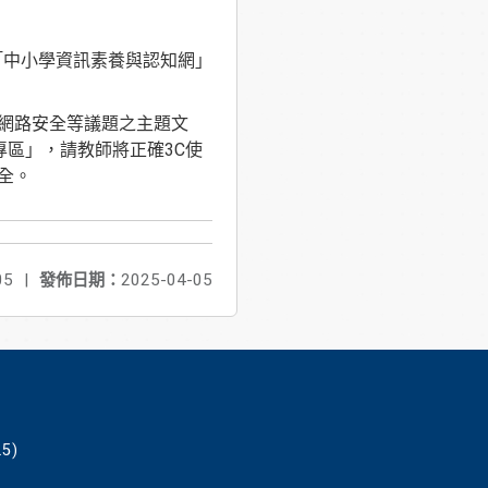
「中小學資訊素養與認知網」
網路安全等議題之主題文
專區」，請教師將正確3C使
全。
05
|
發佈日期：
2025-04-05
5)