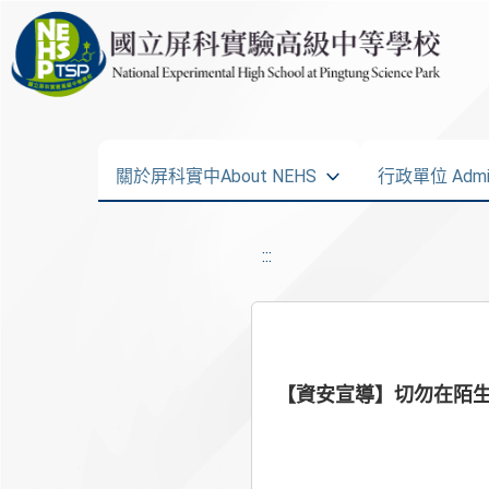
關於屏科實中About NEHS
行政單位 Admini
:::
【資安宣導】切勿在陌