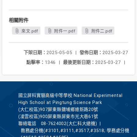
相關附件
來文.pdf
附件一.pdf
附件二.pdf
下架日期：
2025-05-05
|
發佈日期：
2025-03-27
點擊率：
1346
|
最後更新日期：
2025-03-27
|
國立屏科實驗高級中等學校 National Experimental
High School at Pingtung Science Park
(大仁校區)907屏東縣鹽埔鄉維新路20號
(凌雲校區)900屏東縣屏東市光大巷61號
聯絡電話
08-7624002(大仁科大總機)
|
教務處分機(#3101,#3111,#3517,#3518; 學務處分機