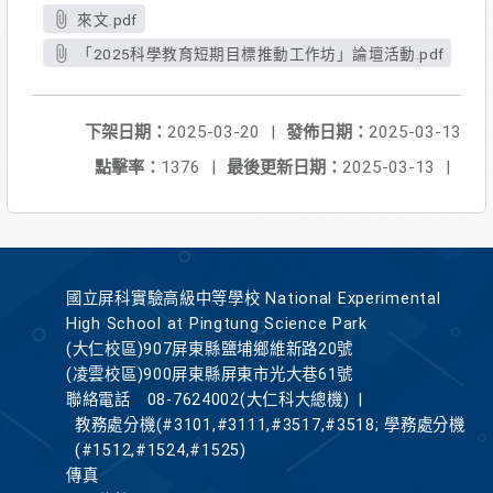
來文.pdf
「2025科學教育短期目標推動工作坊」論壇活動.pdf
下架日期：
2025-03-20
|
發佈日期：
2025-03-13
點擊率：
1376
|
最後更新日期：
2025-03-13
|
國立屏科實驗高級中等學校 National Experimental
High School at Pingtung Science Park
(大仁校區)907屏東縣鹽埔鄉維新路20號
(凌雲校區)900屏東縣屏東市光大巷61號
聯絡電話
08-7624002(大仁科大總機)
|
教務處分機(#3101,#3111,#3517,#3518; 學務處分機
(#1512,#1524,#1525)
傳真