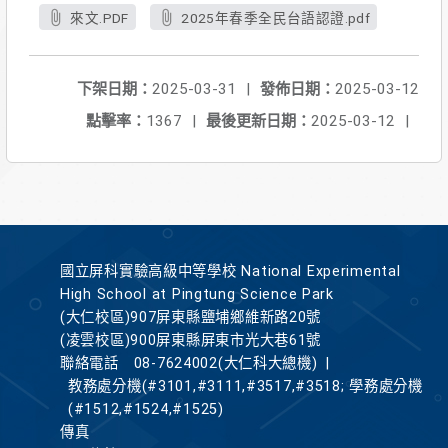
來文.PDF
2025年春季全民台語認證.pdf
下架日期：
2025-03-31
|
發佈日期：
2025-03-12
點擊率：
1367
|
最後更新日期：
2025-03-12
|
國立屏科實驗高級中等學校 National Experimental
High School at Pingtung Science Park
(大仁校區)907屏東縣鹽埔鄉維新路20號
(凌雲校區)900屏東縣屏東市光大巷61號
聯絡電話
08-7624002(大仁科大總機)
|
教務處分機(#3101,#3111,#3517,#3518; 學務處分機
(#1512,#1524,#1525)
傳真