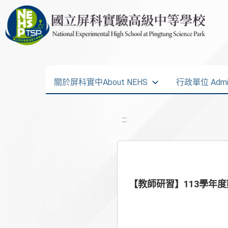
關於屏科實中About NEHS
行政單位 Admini
:::
【教師研習】113學年