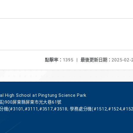
點擊率：
1395
|
最後更新日期：
2025-02-
gh School at Pingtung Science Park
區)900屏東縣屏東市光大巷61號
機(#3101,#3111,#3517,#3518; 學務處分機(#1512,#1524,#152