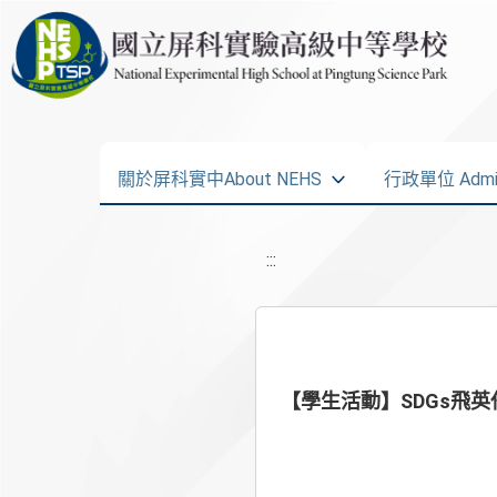
關於屏科實中About NEHS
行政單位 Admini
:::
【學生活動】SDGs飛