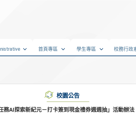
strative
首頁專區
學生專區
校務行政
校園公告
英任務AI探索新紀元－打卡簽到現金禮券週週抽」活動辦法