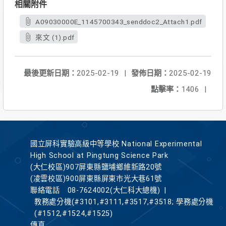
相關附件
A09030000E_1145700343_senddoc2_Attach1.pdf
來文 (1).pdf
最後更新日期：
2025-02-19
|
發佈日期：
2025-02-19
點擊率：
1406
|
國立屏科實驗高級中等學校 National Experimental
High School at Pingtung Science Park
(大仁校區)907屏東縣鹽埔鄉維新路20號
(凌雲校區)900屏東縣屏東市光大巷61號
聯絡電話
08-7624002(大仁科大總機)
|
教務處分機(#3101,#3111,#3517,#3518; 學務處分機
(#1512,#1524,#1525)
傳真