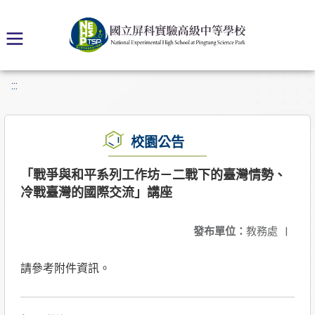
:::
校園公告
「戰爭與和平系列工作坊－二戰下的臺灣情勢、
冷戰臺灣的國際交流」講座
發布單位：
教務處
|
請參考附件資訊。