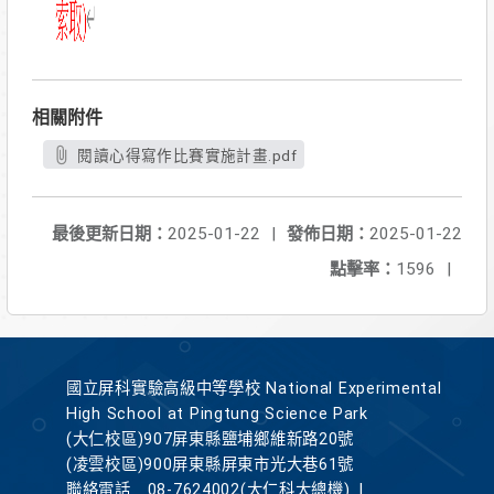
相關附件
閱讀心得寫作比賽實施計畫.pdf
最後更新日期：
2025-01-22
|
發佈日期：
2025-01-22
點擊率：
1596
|
國立屏科實驗高級中等學校 National Experimental
High School at Pingtung Science Park
(大仁校區)907屏東縣鹽埔鄉維新路20號
(凌雲校區)900屏東縣屏東市光大巷61號
聯絡電話
08-7624002(大仁科大總機)
|