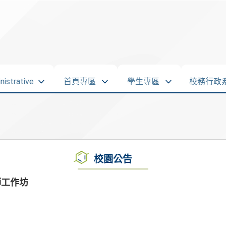
strative
首頁專區
學生專區
校務行政
校園公告
師工作坊