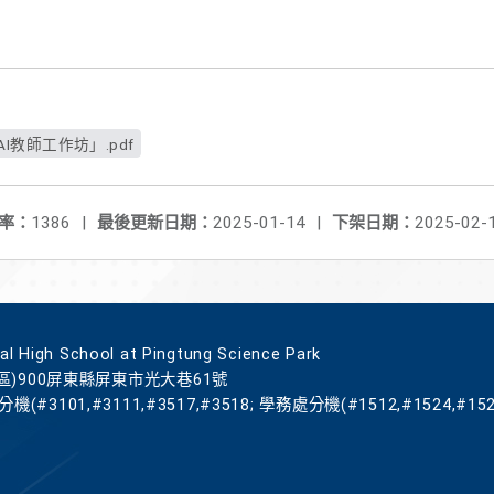
I教師工作坊」.pdf
率：
1386
|
最後更新日期：
2025-01-14
|
下架日期：
2025-02-
gh School at Pingtung Science Park
區)900屏東縣屏東市光大巷61號
機(#3101,#3111,#3517,#3518; 學務處分機(#1512,#1524,#152