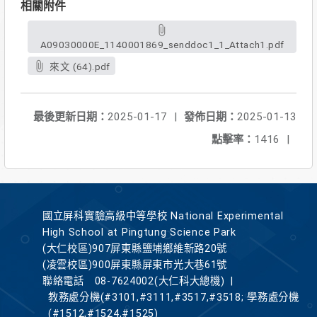
相關附件
A09030000E_1140001869_senddoc1_1_Attach1.pdf
來文 (64).pdf
最後更新日期：
2025-01-17
|
發佈日期：
2025-01-13
點擊率：
1416
|
國立屏科實驗高級中等學校 National Experimental
High School at Pingtung Science Park
(大仁校區)907屏東縣鹽埔鄉維新路20號
(凌雲校區)900屏東縣屏東市光大巷61號
聯絡電話
08-7624002(大仁科大總機)
|
教務處分機(#3101,#3111,#3517,#3518; 學務處分機
(#1512,#1524,#1525)